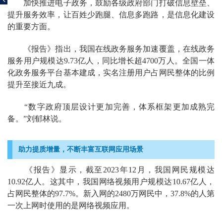
加快推进电子政务，鼓励各级政府部门打破信息壁垒、
提升服务效率，让百姓少跑腿、信息多跑路，是信息化建设
登
的重要方面。
录
《报告》指出，我国在线政务服务加速覆盖，在线政务
服务用户规模达9.73亿人，同比增长超4700万人。全国一体
化政务服务平台基本建成，实名注册用户占网民整体的比例
提升至接近九成。
“数字政府顶层设计更加完善，体系框架更加成熟完
备。”刘郁林说。
助力提质增量，不断丰富互联网应用场景
《报告》显示，截至2023年12月，我国网民规模达
10.92亿人。这其中，我国网络视频用户规模达10.67亿人，
占网民整体的97.7%。新入网的2480万网民中，37.8%的人第
一次上网时使用的是网络视频应用。