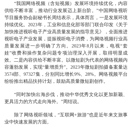
“我国网络视频（含短视频）发展环境持续优化，内容
供给不断丰富，推动行业发展迈上新台阶。”中国网络视听
节目服务协会副秘书长周结表示，具体而言，一是发展环境
持续优化。2023年，工业和信息化部等部门联合印发《关于
加快推进视听电子产业高质量发展的指导意见》，全面推进
视听电子产业发展，提振视听电子消费，为网络视频行业高
质量发展进一步明确了方向。2023年8月以来，电视“套
娃”收费和操作复杂问题专项治理深入开展，取得明显成
效。二是内容供给不断丰富。以微短剧为代表的网络视频内
容蓬勃发展，实现“量增质升”。2023年微短剧拍摄备案量达
3574部、97327集，分别同比增长9%、28%。网络视频平台
纷纷推出精品扶持计划，鼓励高质量微短剧创作。
“同时加快出海步伐，推动中华优秀文化以更加新颖、
更具活力的方式走向海外。”周结说。
除了网络视听领域，“互联网+旅游”也是近年来文旅事
业中快速发展的方面。