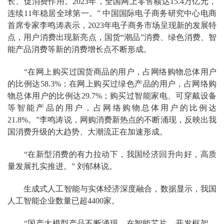
长、促消费作用。2023年，全国网上零售额达15.4万亿元，
连续11年稳居全球第一。” 中国国际电子商务研究中心电商
首席专家李鸣涛表示，2023年电子商务市场呈现新的发展特
点，用户消费出现新亮点，国货“潮品”消费、绿色消费、智
能产品消费等新的消费增长点不断形成。
“在网上购买过国货商品的用户，占网络购物总体用户
的比例达58.3%；在网上购买过绿色产品的用户，占网络购
物总体用户的比例达29.7%；购买过智能家电、可穿戴设备
等智能产品的用户，占网络购物总体用户的比例达
21.8%。”李鸣涛说，网购消费新热点的不断涌现，反映出我
国消费升级的大趋势、大潮流正在加速形成。
“在新型消费的有力拉动下，我国经济回升向好，高质
量发展扎实推进。” 刘郁林说。
生成式人工智能与实体经济深度融合，数据显示，我国
人工智能企业数量已超4400家。
“国产大模型产品不断涌现，在智能芯片、开发框架、