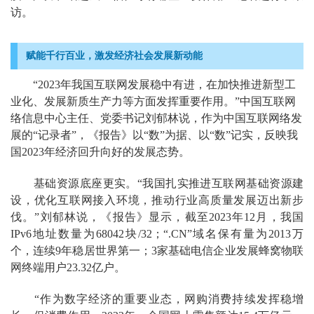
访。
赋能千行百业，激发经济社会发展新动能
“2023年我国互联网发展稳中有进，在加快推进新型工
业化、发展新质生产力等方面发挥重要作用。”中国互联网
络信息中心主任、党委书记刘郁林说，作为中国互联网络发
展的“记录者”，《报告》以“数”为据、以“数”记实，反映我
国2023年经济回升向好的发展态势。
基础资源底座更实。“我国扎实推进互联网基础资源建
设，优化互联网接入环境，推动行业高质量发展迈出新步
伐。”刘郁林说，《报告》显示，截至2023年12月，我国
IPv6地址数量为68042块/32；“.CN”域名保有量为2013万
个，连续9年稳居世界第一；3家基础电信企业发展蜂窝物联
网终端用户23.32亿户。
“作为数字经济的重要业态，网购消费持续发挥稳增