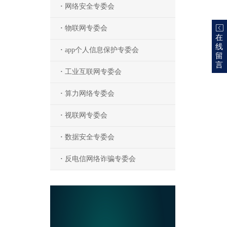
·
网络安全专委会
·
物联网专委会
在
线
·
app个人信息保护专委会
留
言
·
工业互联网专委会
·
算力网络专委会
·
视联网专委会
·
数据安全专委会
·
反电信网络诈骗专委会