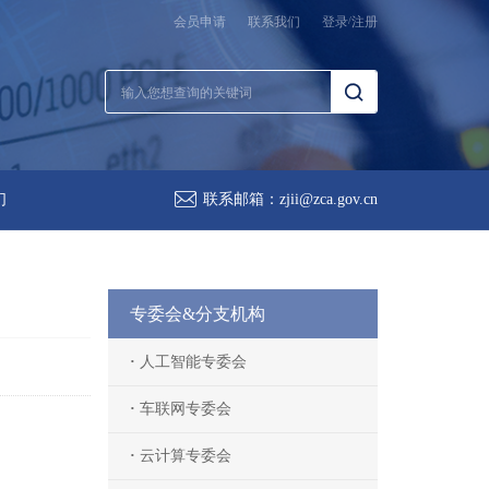
会员申请
联系我们
登录
/
注册
们
联系邮箱：
zjii@zca.gov.cn
专委会&分支机构
·
人工智能专委会
·
车联网专委会
·
云计算专委会