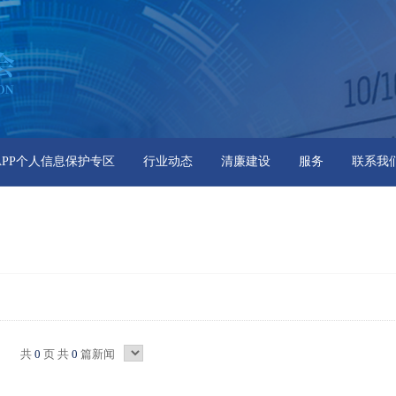
APP个人信息保护专区
行业动态
清廉建设
服务
联系我
共
0
页 共
0
篇新闻