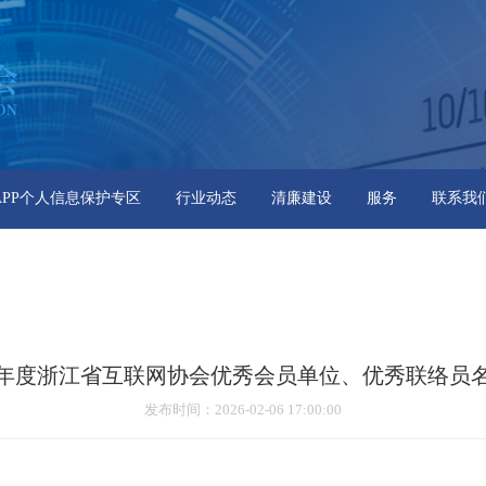
APP个人信息保护专区
行业动态
清廉建设
服务
联系我
25年度浙江省互联网协会优秀会员单位、优秀联络员
发布时间
：2026-02-06 17:00:00