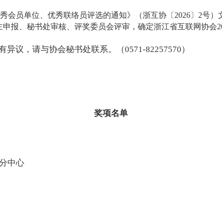
优秀会员单位、优秀联络员评选的通知》（浙互协〔2026〕2号
自主申报、秘书处审核、评奖委员会评审，确定浙江省互联网协会2
异议，请与协会秘书处联系。（0571-82257570）
奖项名单
江分中心
欢