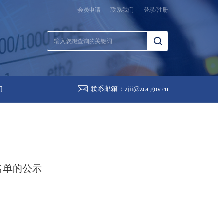
会员申请
联系我们
登录
/
注册
们
联系邮箱：
zjii@zca.gov.cn
名单的公示