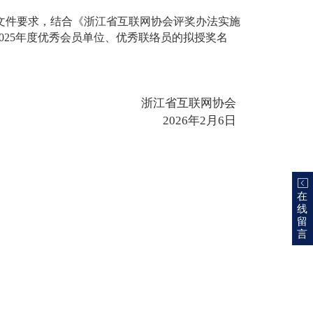
）文件要求，结合《浙江省互联网协会评奖办法实施
025年度优秀会员单位、优秀联络员的拟授奖名
浙江省互联网协会
2026年2月6日
在
线
留
言