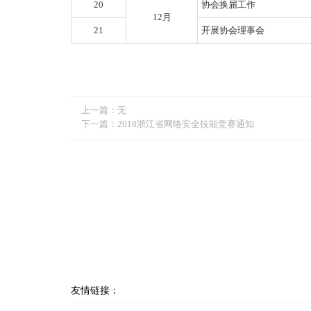
20
协会换届工作
12月
21
开展协会理事会
上一篇：
无
下一篇：
2018浙江省网络安全技能竞赛通知
友情链接：