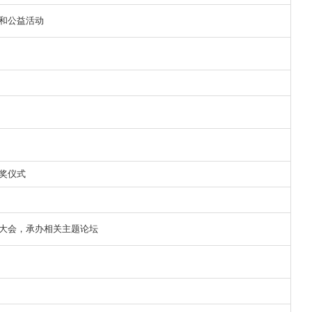
和公益活动
欢
迎
登
录
奖仪式
大会，承办相关主题论坛