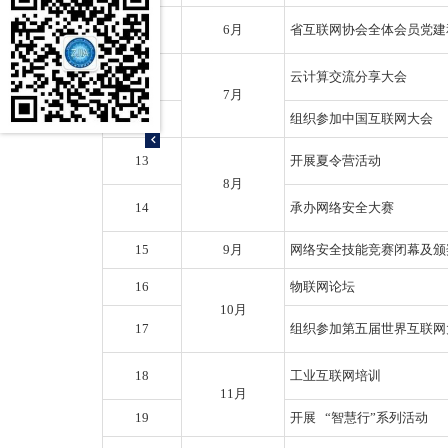
10
6月
省互联网协会全体会员党建
11
云计算交流分享大会
7月
12
组织参加中国互联网大会
13
开展夏令营活动
8月
14
承办网络安全大赛
15
9月
网络安全技能竞赛闭幕及颁
16
物联网论坛
10月
17
组织参加第五届世界互联网
18
工业互联网培训
11月
19
开展 “智慧行”系列活动