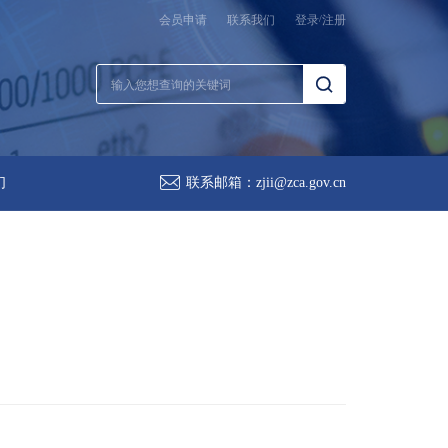
会员申请
联系我们
登录
/
注册
们
联系邮箱：
zjii@zca.gov.cn